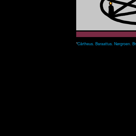
"
Cârtheus. Baraattus. Nørgroen. B